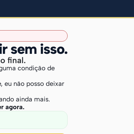
r sem isso.
 final.
lguma condição de
, eu não posso deixar
ando ainda mais.
r agora.