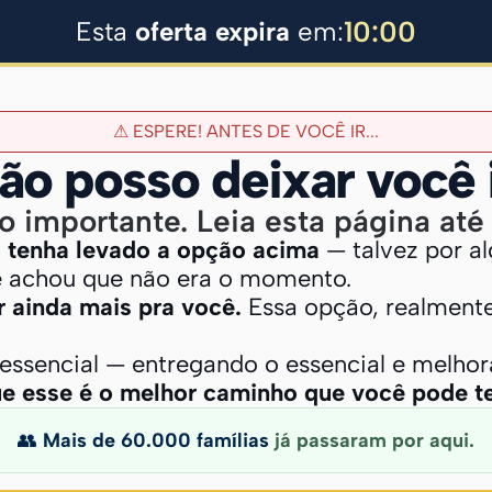
10
:
00
Esta
oferta expira
em:
⚠ ESPERE! ANTES DE VOCÊ IR...
o posso deixar você i
o importante. Leia esta página até o
 tenha levado a opção acima
— talvez por a
 achou que não era o momento.
 ainda mais pra você.
Essa opção, realmente
essencial — entregando o essencial e melhor
e esse é o melhor caminho que você pode te
👥
Mais de 60.000 famílias
já passaram por aqui.