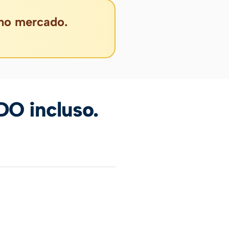
 no mercado.
O incluso.