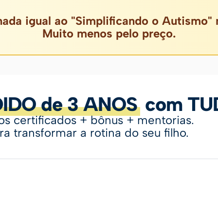
nada igual ao "Simplificando o Autismo"
Muito menos pelo preço.
IDO de 3 ANOS
com TUD
s certificados + bônus + mentorias.
 transformar a rotina do seu filho.