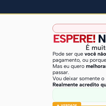
ESPERE!
Nã
É muit
Pode ser que
você não
pagamento, ou porque
Mas eu quero
melhorar
passar.
Vou deixar somente o 
Realmente acredito qu