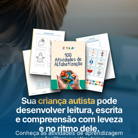
Sua
criança autista
pode
desenvolver leitura, escrita
e compreensão com leveza
e no ritmo dele.
Conheça as atividades de aprendizagem