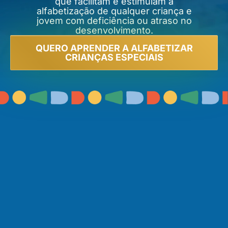
que facilitam e estimulam a
alfabetização de qualquer criança e
jovem com deficiência ou atraso no
desenvolvimento.
QUERO APRENDER A ALFABETIZAR
CRIANÇAS ESPECIAIS