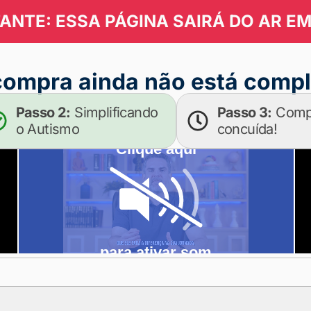
ANTE: ESSA PÁGINA SAIRÁ DO AR E
ompra ainda não está compl
Passo 2:
Simplificando
Passo 3:
Comp
o Autismo
concuída!